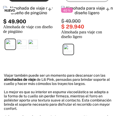
NUEVO
40 %
$
49
.
900
$
49
.
900
$
29
.
940
Almohada de viaje con diseño
de pingüino
Almohada para viaje con
diseño ligero
Viajar también puede ser un momento para descansar con las
almohadas de viaje
de Lili Pink, pensadas para brindar soporte al
cuello y hacer más cómodos los trayectos largos.
Lo mejor es que su interior en espuma viscoelástica se adapta a
la forma de tu cuello sin perder firmeza, mientras el forro en
poliéster aporta una textura suave al contacto. Esta combinación
brinda el soporte necesario para disfrutar el recorrido con mayor
confort.