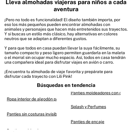
Lleva almohadas viajeras para niños a cada
aventura
¡Pero no todo es funcionalidad! El diseño también importa, por
eso los más pequeños pueden encontrar almohadas con
animales y personajes que hacen más entretenidos sus trayectos.
Y si buscas un estilo más clásico, hay alternativas en colores
neutros que se adaptan a diferentes gustos.
Y para que todos en casa puedan llevar la suya fácilmente, su
tamaño compacto y peso ligero permiten guardarla en la maleta
o el morral sin ocupar mucho espacio. Así, todos en casa tendrán
una compañera ideal para disfrutar viajes en avión o carro.
¡Encuentra tu almohada de viaje favorita y prepárate para
disfrutar cada trayecto con Lili Pink!
Búsquedas en tendencia
Panties moldeadores con contro
Ropa interior de algodón para mujer
Splash y Perfumes
Panties sin costuras invisibles
Panties de encaje