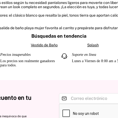
 estilos según tu necesidad: pantalones ligeros para moverte con liber
 crean un look completo en segundos. ¡La elección es tuya, y todas luc
es: el clásico blanco que resalta la piel, tonos tierra que aportan cali
alida de baño playa mujer favorita al carrito y prepárate para disfrutar
Búsquedas en tendencia
Vestido de Baño
Splash
Precios insuperables
Soporte en línea
Los precios son realmente ganadores
Lunes a Viernes de 8:00 am a
para todos.
cuento en tu
ta inequívoca de que