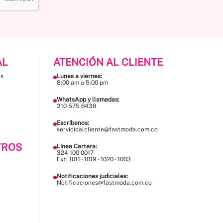
AL
ATENCIÓN AL CLIENTE
es
Lunes a viernes:
8:00 am a 5:00 pm
WhatsApp y llamadas:
310 575 6438
Escríbenos:
servicioalcliente@fastmoda.com.co
TROS
Línea Cartera:
324 100 0017
Ext: 1011 - 1019 - 1020 - 1003
Notificaciones judiciales:
Notificaciones@fastmoda.com.co