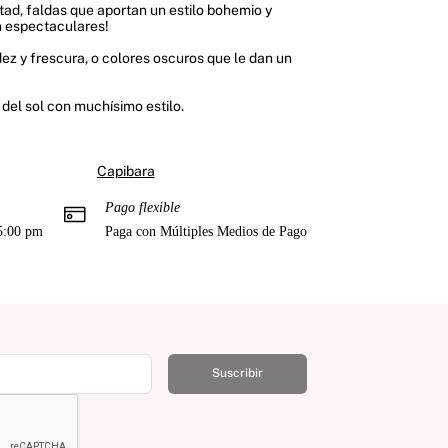
tad, faldas que aportan un estilo bohemio y
en espectaculares!
dez y frescura, o colores oscuros que le dan un
 del sol con muchísimo estilo.
Capibara
Pago flexible
 5:00 pm
Paga con Múltiples Medios de Pago
Suscribir