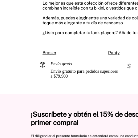
Lo mejor es que esta colección ofrece diferentes
combinan increíble con tu bikini, o vestidos que
Además, puedes elegir entre una variedad de color
toque más elegante a tu día de descanso.
¿Lista para completar tu look playero? Añade tu s
Brasier
Panty
Envío gratis
Envío gratuito para pedidos superiores
a $79.900
¡Suscríbete y obtén el 15% de des
primer compra!
El diligenciar el presente formulario se entenderá como una conduc