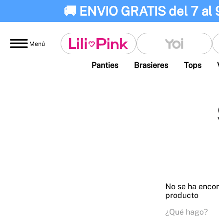
🚚 ENVIO GRATIS del 7 al 
Menú
Panties
Brasieres
Tops
No se ha enco
producto
¿Qué hago?