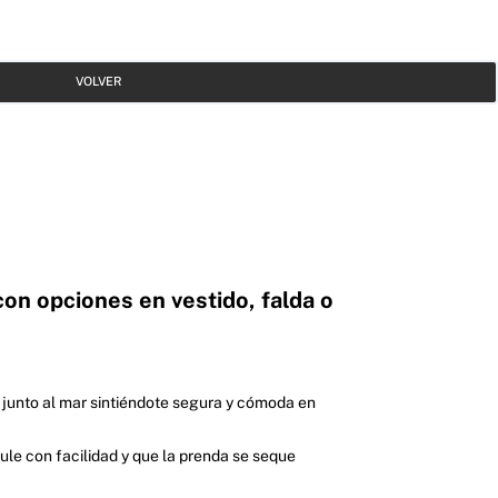
VOLVER
 con opciones en vestido, falda o
e junto al mar sintiéndote segura y cómoda en
cule con facilidad y que la prenda se seque