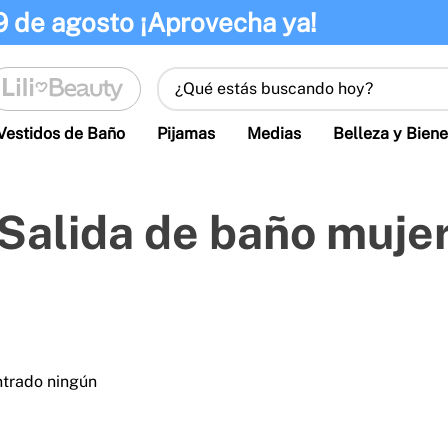
9 de agosto ¡Aprovecha ya!
¿Qué estás buscando hoy?
Vestidos de Baño
Pijamas
Medias
Belleza y Biene
Salida de baño muje
ntrado ningún