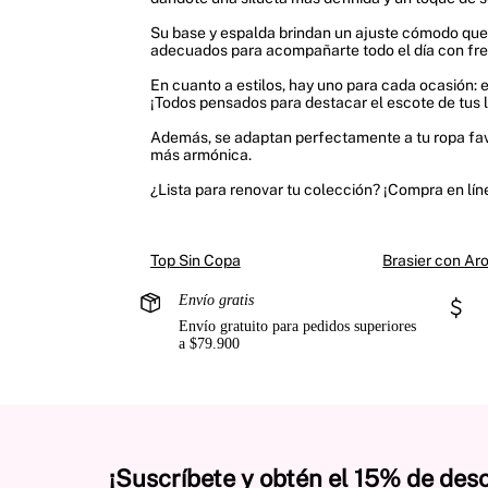
Su base y espalda brindan un ajuste cómodo que f
adecuados para acompañarte todo el día con fre
En cuanto a estilos, hay uno para cada ocasión: 
¡Todos pensados para destacar el escote de tus 
Además, se adaptan perfectamente a tu ropa favor
más armónica.
¿Lista para renovar tu colección? ¡Compra en línea
Top Sin Copa
Brasier con Ar
Envío gratis
Envío gratuito para pedidos superiores
a $79.900
¡Suscríbete y obtén el 15% de des