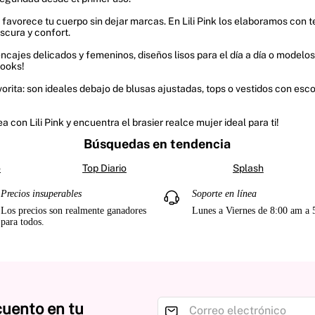
avorece tu cuerpo sin dejar marcas. En Lili Pink los elaboramos con te
scura y confort.
encajes delicados y femeninos, diseños lisos para el día a día o model
looks!
ita: son ideales debajo de blusas ajustadas, tops o vestidos con escot
 con Lili Pink y encuentra el brasier realce mujer ideal para ti!
Búsquedas en tendencia
o
Top Diario
Splash
Precios insuperables
Soporte en línea
Los precios son realmente ganadores
Lunes a Viernes de 8:00 am a
para todos.
cuento en tu