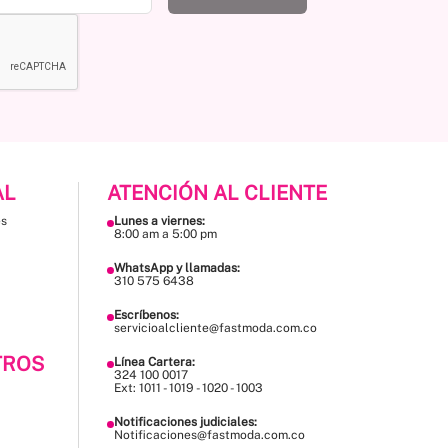
AL
ATENCIÓN AL CLIENTE
es
Lunes a viernes:
8:00 am a 5:00 pm
WhatsApp y llamadas:
310 575 6438
Escríbenos:
servicioalcliente@fastmoda.com.co
TROS
Línea Cartera:
324 100 0017
Ext: 1011 - 1019 - 1020 - 1003
Notificaciones judiciales:
Notificaciones@fastmoda.com.co