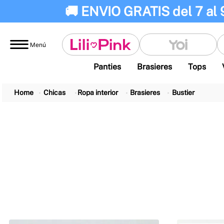
🚚 ENVIO GRATIS del 7 al 
Menú
Panties
Brasieres
Tops
Chicas
Ropa interior
Brasieres
Bustier