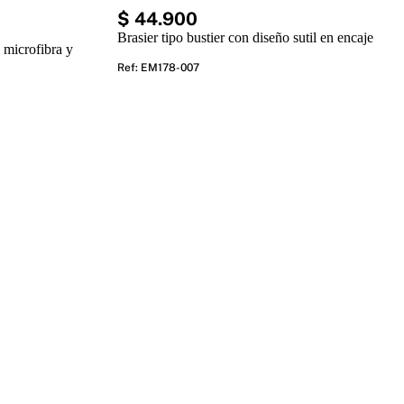
$
44
.
900
Brasier tipo bustier con diseño sutil en encaje
 microfibra y
Ref
:
EM178-007