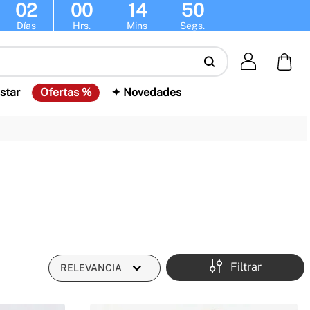
02
00
14
49
Días
Hrs.
Mins
Segs.
star
Ofertas %
✦ Novedades
Filtrar
RELEVANCIA