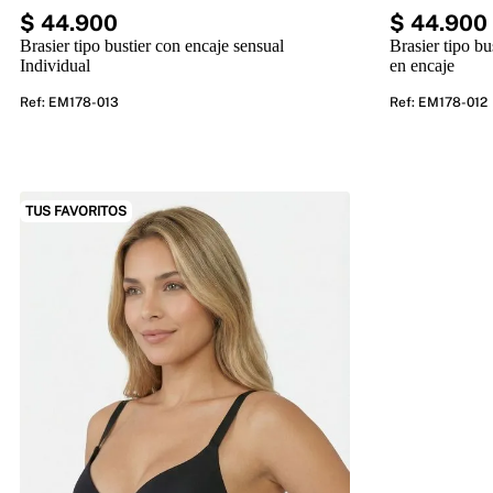
$
44
.
900
$
44
.
900
Brasier tipo bustier con encaje sensual
Brasier tipo bu
Individual
en encaje
Ref
:
EM178-013
Ref
:
EM178-012
TUS FAVORITOS