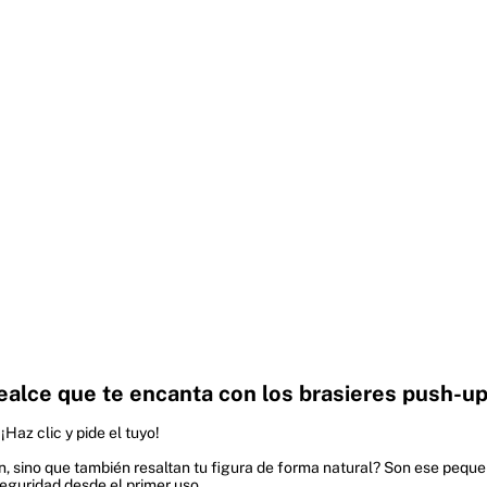
ealce que te encanta con los brasieres push-up 
Haz clic y pide el tuyo!
n, sino que también resaltan tu figura de forma natural? Son ese pequ
eguridad desde el primer uso.