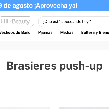
9 de agosto ¡Aprovecha ya!
¿Qué estás buscando hoy?
Vestidos de Baño
Pijamas
Medias
Belleza y Biene
Brasieres push-up