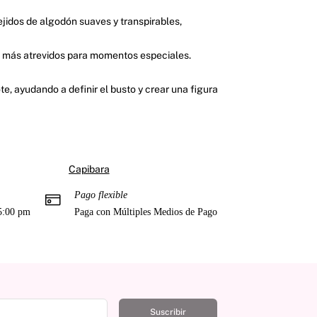
jidos de algodón suaves y transpirables,
os más atrevidos para momentos especiales.
e, ayudando a definir el busto y crear una figura
Capibara
Pago flexible
 5:00 pm
Paga con Múltiples Medios de Pago
Suscribir