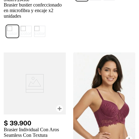
Unidad a $34.950
Brasier bustier confeccionado
en microfibra y encaje x2
unidades
$
39
.
900
Brasier Individual Con Aros
Seamless Con Textura