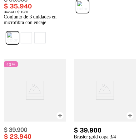
$
35
.
940
Unidad a $11.980
Conjunto de 3 unidades en
microfibra con encaje
40 %
$
39
.
900
$
39
.
900
$
23
.
940
Brasier gold copa 3/4