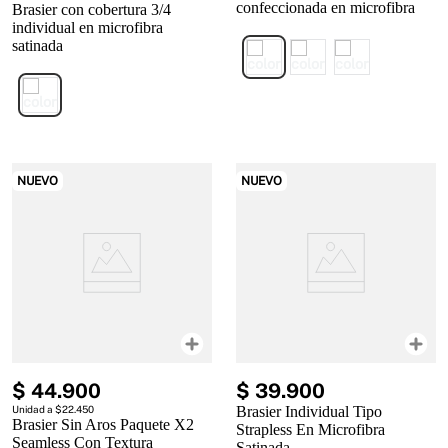
confeccionada en microfibra
Brasier con cobertura 3/4
individual en microfibra
satinada
NUEVO
NUEVO
$
44
.
900
$
39
.
900
Unidad a $22.450
Brasier Individual Tipo
Brasier Sin Aros Paquete X2
Strapless En Microfibra
Seamless Con Textura
Satinada