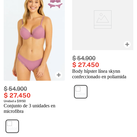
$
54
.
900
$
27
.
450
Body hípster línea skynn
confeccionado en poliamida
$
54
.
900
$
27
.
450
Unidad a $9150
Conjunto de 3 unidades en
microfibra