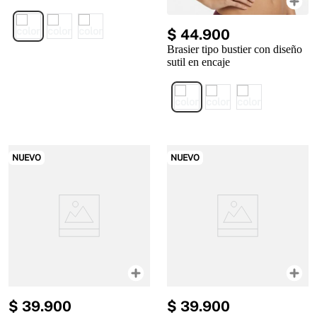
$
44
.
900
Brasier tipo bustier con diseño
sutil en encaje
NUEVO
NUEVO
$
39
.
900
$
39
.
900