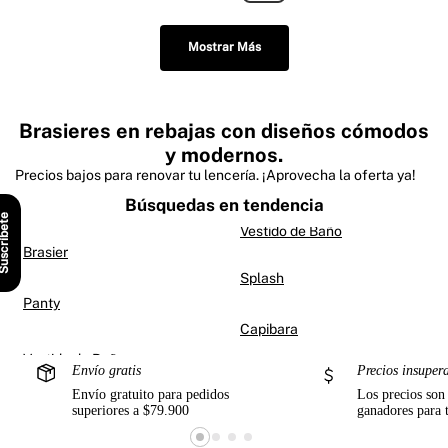
Mostrar Más
Brasieres en rebajas con diseños cómodos
y modernos.
Precios bajos para renovar tu lencería. ¡Aprovecha la oferta ya!
Búsquedas en tendencia
scríbete
Vestido de Baño
Brasier
Splash
Panty
Capibara
Envío gratis
Precios insuper
Envío gratuito para pedidos
Los precios son
superiores a $79.900
ganadores para 