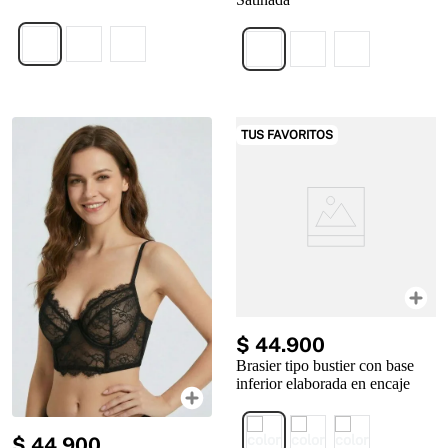
TUS FAVORITOS
$
44
.
900
Brasier tipo bustier con base
inferior elaborada en encaje
$
44
.
900