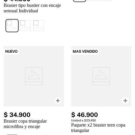
Brasier tipo bustier con encaje
sensual Individual
NUEVO
MAS VENDIDO
$
34
.
900
$
46
.
900
Brasier copa triangular
Unidad a $23.450
Paquete x2 brasier teen copa
microfibra y encaje
triangular