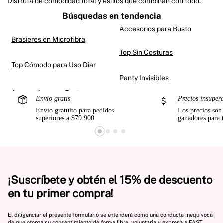
Disfruta de comodidad total y estilos que combinan con todo.
Búsquedas en tendencia
Accesorios para Busto
Brasieres en Microfibra
Top Sin Costuras
Top Cómodo para Uso Diario
Panty Invisibles
Envío gratis
Precios insuper
Envío gratuito para pedidos
Los precios son
superiores a $79.900
ganadores para 
¡Suscríbete y obtén el 15% de descuento
en tu primer compra!
El diligenciar el presente formulario se entenderá como una conducta inequívoca
de que otorga su consentimiento de forma libre, voluntaria y expresa a FAST