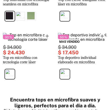
seamless en microfibra
láser en microfibra
30 %
50 %
MAS VENDIDO
$
34
.
900
$
34
.
900
$
24
.
430
$
17
.
450
Top en microfibra con
Top deportivo individual
tecnologia corte láser
elaborado en microfibra
Encuentra tops en microfibra suaves y
ligeros, perfectos para el día a día.