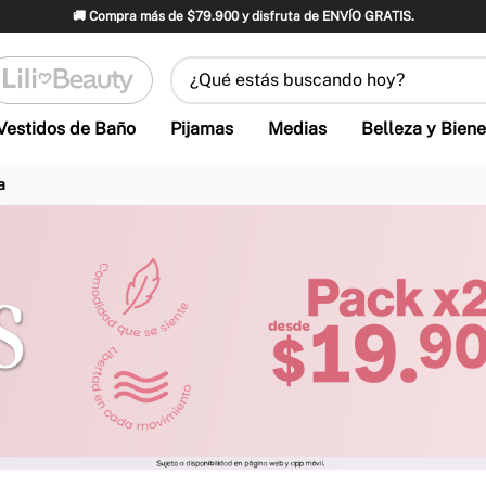
🚚 Compra más de $79.900 y disfruta de ENVÍO GRATIS.
¿Qué estás buscando hoy?
Vestidos de Baño
Pijamas
Medias
Belleza y Biene
a