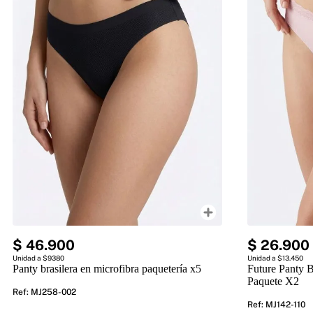
$
46
.
900
$
26
.
900
Unidad a $9380
Unidad a $13.450
Panty brasilera en microfibra paquetería x5
Future Panty B
Paquete X2
Ref
:
MJ258-002
Ref
:
MJ142-110