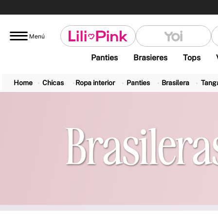
Menú
Panties
Brasieres
Tops
Chicas
Ropa interior
Panties
Brasilera
Tang