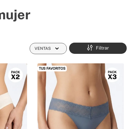
mujer
Filtrar
VENTAS
TUS FAVORITOS