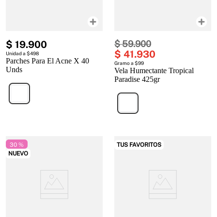
$
19
.
900
$
59
.
900
$
41
.
930
Unidad a $498
Parches Para El Acne X 40
Gramo a $99
Unds
Vela Humectante Tropical
Paradise 425gr
30 %
TUS FAVORITOS
NUEVO