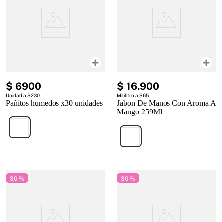
$
6900
$
16
.
900
Unidad a $230
Mililitro a $65
Pañitos humedos x30 unidades
Jabon De Manos Con Aroma A
Mango 259Ml
30 %
30 %