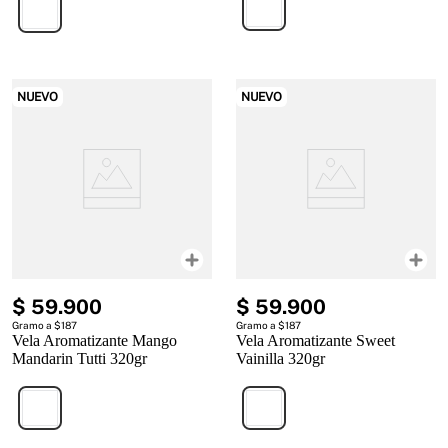
NUEVO
NUEVO
$
59
.
900
$
59
.
900
Gramo a $187
Gramo a $187
Vela Aromatizante Mango
Vela Aromatizante Sweet
Mandarin Tutti 320gr
Vainilla 320gr