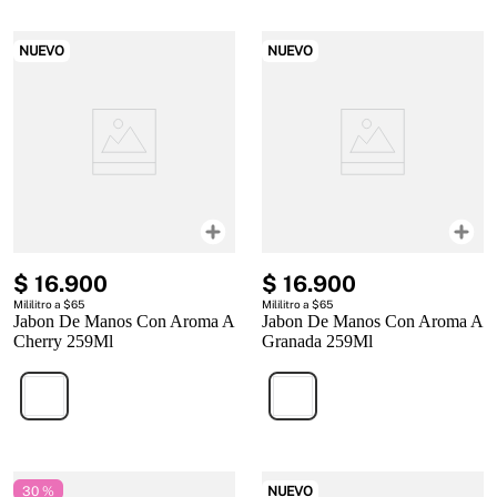
NUEVO
NUEVO
$
16
.
900
$
16
.
900
Mililitro a $65
Mililitro a $65
Jabon De Manos Con Aroma A
Jabon De Manos Con Aroma A
Cherry 259Ml
Granada 259Ml
30 %
NUEVO