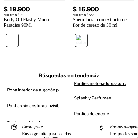
$
19
.
900
$
16
.
900
Mililitro a $221
Mililitro a $563
Body Oil Flashy Moon
Suero facial con extracto de
Paradise 90Ml
flor de cerezo de 30 ml
Búsquedas en tendencia
Panties moldeadores con contro
Ropa interior de algodón para mujer
Splash y Perfumes
Panties sin costuras invisibles
Panties de encaje
Envío gratis
Precios insuper
Envío gratuito para pedidos
Los precios son