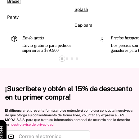
Brasier
Splash
Panty
Capibara
Envío gratis
Precios insuper
Envío gratuito para pedidos
Los precios son
superiores a $79.900
ganadores para 
¡Suscríbete y obtén el 15% de descuento
en tu primer compra!
El diligenciar el presente formulario se entenderá como una conducta inequívoca
de que otorga su consentimiento de forma libre, voluntaria y expresa a FAST
MODA S.A.S. para que trate su información personal de acuerdo con lo descrito
en
nuestro aviso de privacidad
scríbete