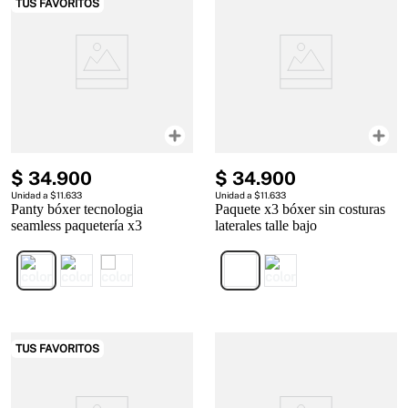
TUS FAVORITOS
$
34
.
900
$
34
.
900
Unidad a $11.633
Unidad a $11.633
Panty bóxer tecnologia
Paquete x3 bóxer sin costuras
seamless paquetería x3
laterales talle bajo
TUS FAVORITOS