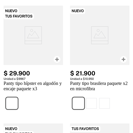
NUEVO
NUEVO
TUS FAVORITOS
$
29
.
900
$
21
.
900
Unidad a $9967
Unidad a $10.950
Panty tipo hípster en algodón y
Panty tipo brasilera paquete x2
encaje paquete x3
en microfibra
NUEVO
TUS FAVORITOS