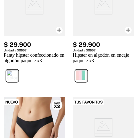
$
29
.
900
$
29
.
900
Unidad a $9967
Unidad a $9967
Panty hípster confeccionado en
Hipster en algodón en encaje
algodón paquete x3
paquete x3
NUEVO
TUS FAVORITOS