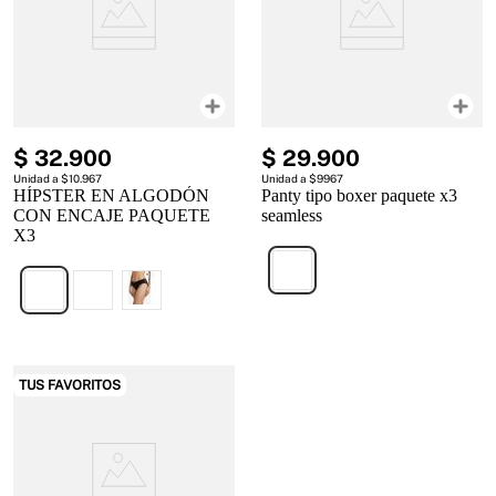
$
32
.
900
$
29
.
900
Unidad a $10.967
Unidad a $9967
HÍPSTER EN ALGODÓN
Panty tipo boxer paquete x3
CON ENCAJE PAQUETE
seamless
X3
TUS FAVORITOS