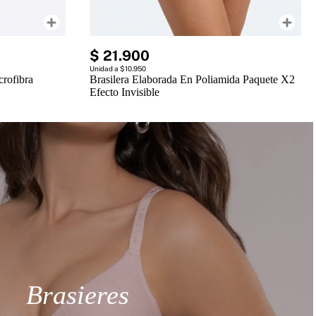
$
21
.
900
Unidad a $10.950
crofibra
Brasilera Elaborada En Poliamida Paquete X2
Efecto Invisible
Brasieres