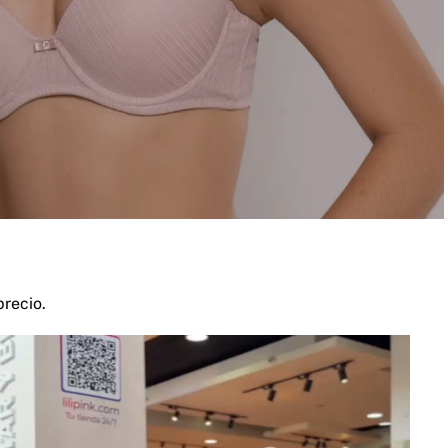
recio.