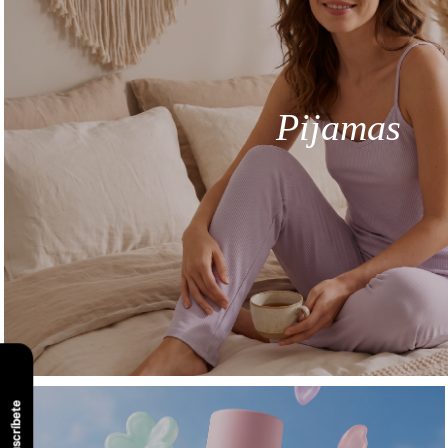
Pijamas
Suscríbete