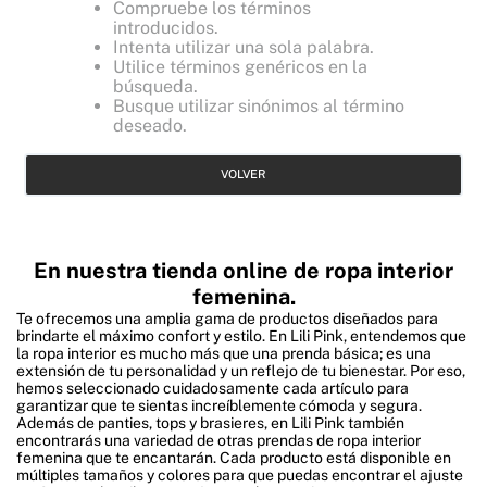
Compruebe los términos
introducidos.
Intenta utilizar una sola palabra.
Utilice términos genéricos en la
búsqueda.
Busque utilizar sinónimos al término
deseado.
VOLVER
En nuestra tienda online de ropa interior
femenina.
Te ofrecemos una amplia gama de productos diseñados para
brindarte el máximo confort y estilo. En Lili Pink, entendemos que
la ropa interior es mucho más que una prenda básica; es una
extensión de tu personalidad y un reflejo de tu bienestar. Por eso,
hemos seleccionado cuidadosamente cada artículo para
garantizar que te sientas increíblemente cómoda y segura.
Además de panties, tops y brasieres, en Lili Pink también
encontrarás una variedad de otras prendas de ropa interior
femenina que te encantarán. Cada producto está disponible en
múltiples tamaños y colores para que puedas encontrar el ajuste