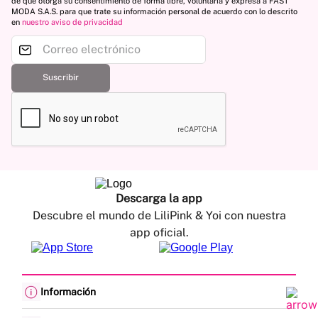
de que otorga su consentimiento de forma libre, voluntaria y expresa a FAST
MODA S.A.S. para que trate su información personal de acuerdo con lo descrito
en
nuestro aviso de privacidad
Suscribir
Descarga la app
Descubre el mundo de LiliPink & Yoi con nuestra
app oficial.
Información
Cambios y devoluciones