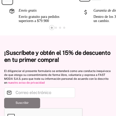
Envío gratis
Garantía de di
Envío gratuito para pedidos
Dentro de los 3
superiores a $79.900
un cambio.
¡Suscríbete y obtén el 15% de descuento
en tu primer compra!
El diligenciar el presente formulario se entenderá como una conducta inequívoca
de que otorga su consentimiento de forma libre, voluntaria y expresa a FAST
MODA S.A.S. para que trate su información personal de acuerdo con lo descrito
en
nuestro aviso de privacidad
Suscribir