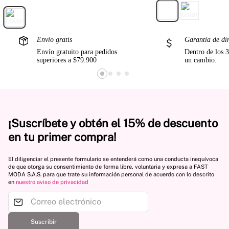
Envío gratis
Garantía de di
Envío gratuito para pedidos
Dentro de los 3
superiores a $79.900
un cambio.
¡Suscríbete y obtén el 15% de descuento
en tu primer compra!
El diligenciar el presente formulario se entenderá como una conducta inequívoca
de que otorga su consentimiento de forma libre, voluntaria y expresa a FAST
MODA S.A.S. para que trate su información personal de acuerdo con lo descrito
en
nuestro aviso de privacidad
Suscribir