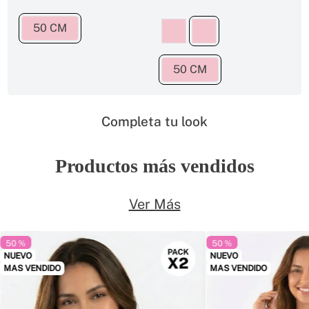
50 CM
50 CM
Completa tu look
Productos más vendidos
Ver Más
50 %
50 %
NUEVO
NUEVO
MAS VENDIDO
MAS VENDIDO