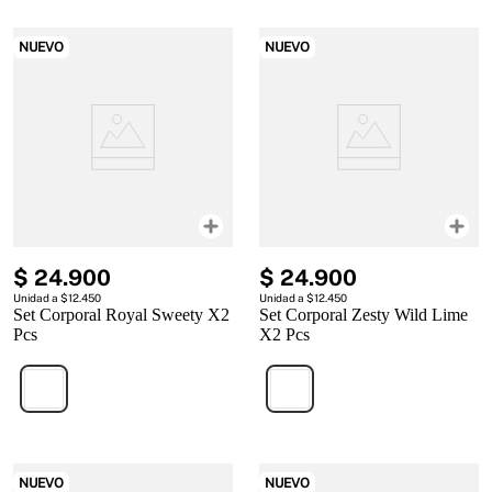
NUEVO
NUEVO
$
24
.
900
$
24
.
900
Unidad a $12.450
Unidad a $12.450
Set Corporal Royal Sweety X2
Set Corporal Zesty Wild Lime
Pcs
X2 Pcs
NUEVO
NUEVO