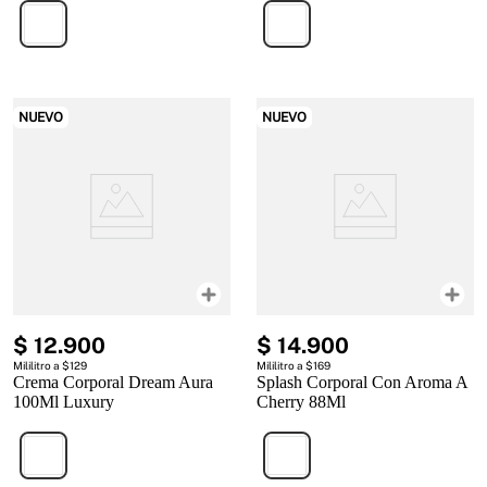
NUEVO
NUEVO
$
12
.
900
$
14
.
900
Mililitro a $129
Mililitro a $169
Crema Corporal Dream Aura
Splash Corporal Con Aroma A
100Ml Luxury
Cherry 88Ml