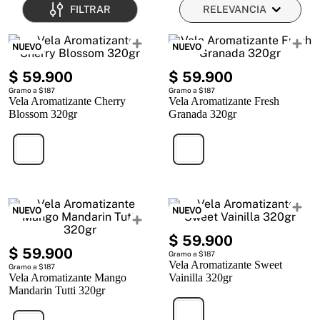
FILTRAR
RELEVANCIA
NUEVO
NUEVO
$
59
.
900
$
59
.
900
Gramo a $187
Gramo a $187
Vela Aromatizante Cherry
Vela Aromatizante Fresh
Blossom 320gr
Granada 320gr
NUEVO
NUEVO
$
59
.
900
$
59
.
900
Gramo a $187
Vela Aromatizante Sweet
Gramo a $187
Vela Aromatizante Mango
Vainilla 320gr
Mandarin Tutti 320gr