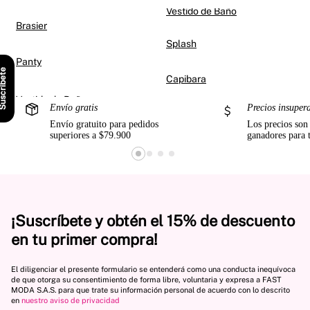
Vestido de Baño
Brasier
Splash
Panty
scríbete
Capibara
Envío gratis
Precios insuper
Envío gratuito para pedidos
Los precios son
superiores a $79.900
ganadores para 
¡Suscríbete y obtén el 15% de descuento
en tu primer compra!
El diligenciar el presente formulario se entenderá como una conducta inequívoca
de que otorga su consentimiento de forma libre, voluntaria y expresa a FAST
MODA S.A.S. para que trate su información personal de acuerdo con lo descrito
en
nuestro aviso de privacidad