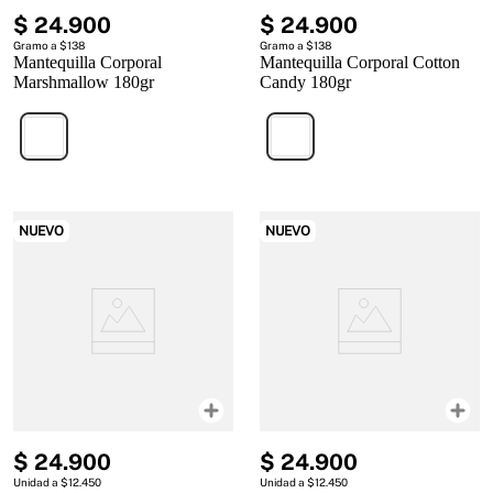
$
24
.
900
$
24
.
900
Gramo a $138
Gramo a $138
Mantequilla Corporal
Mantequilla Corporal Cotton
Marshmallow 180gr
Candy 180gr
NUEVO
NUEVO
$
24
.
900
$
24
.
900
Unidad a $12.450
Unidad a $12.450