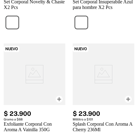
Set Corporal Novelty & Chaste
Set Corporal Insuperabile Azul
X2 Pcs
para hombre X2 Pcs
NUEVO
NUEVO
$
23
.
900
$
23
.
900
Gramo a $68
Mililitro a $101
Exfoliante Corporal Con
Splash Corporal Con Aroma A
Aroma A Vainilla 350G
Cherry 236Ml