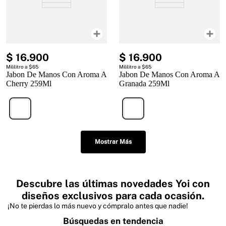
$
16
.
900
$
16
.
900
Mililitro a $65
Mililitro a $65
Jabon De Manos Con Aroma A
Jabon De Manos Con Aroma A
Cherry 259Ml
Granada 259Ml
Mostrar Más
Descubre las últimas novedades Yoi con
diseños exclusivos para cada ocasión.
¡No te pierdas lo más nuevo y cómpralo antes que nadie!
Búsquedas en tendencia