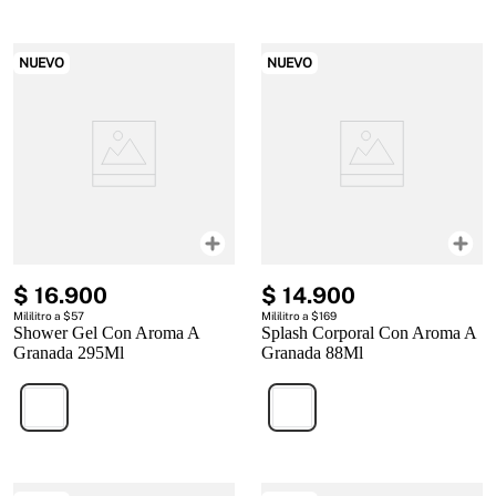
NUEVO
NUEVO
$
16
.
900
$
14
.
900
Mililitro a $57
Mililitro a $169
Shower Gel Con Aroma A
Splash Corporal Con Aroma A
Granada 295Ml
Granada 88Ml