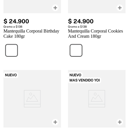
$
24
.
900
$
24
.
900
Gramo a $138
Gramo a $138
Mantequilla Corporal Birthday
Mantequilla Corporal Cookies
Cake 180gr
And Cream 180gr
NUEVO
NUEVO
MAS VENDIDO YOI