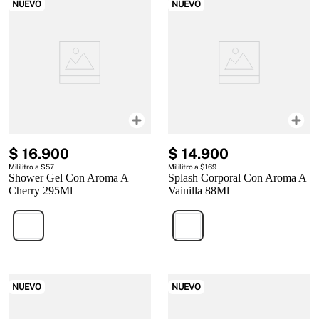
NUEVO
NUEVO
$
16
.
900
$
14
.
900
Mililitro a $57
Mililitro a $169
Shower Gel Con Aroma A
Splash Corporal Con Aroma A
Cherry 295Ml
Vainilla 88Ml
NUEVO
NUEVO