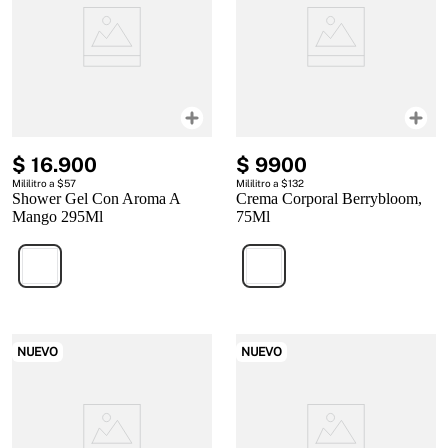
$
16
.
900
$
9900
Mililitro a $57
Mililitro a $132
Shower Gel Con Aroma A
Crema Corporal Berrybloom,
Mango 295Ml
75Ml
NUEVO
NUEVO