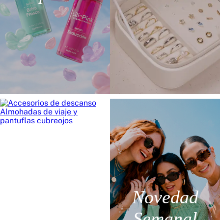
Novedad
Descanso
Semanal