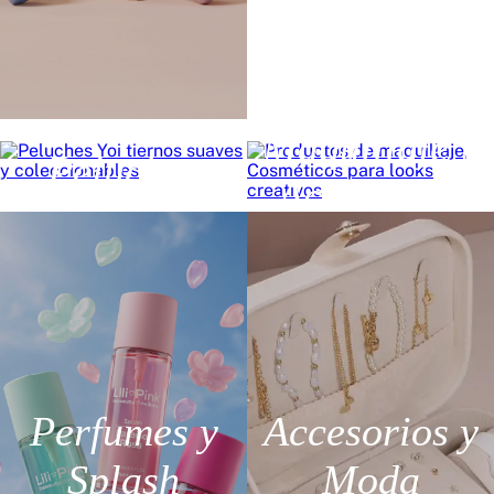
Maquillaje y
Peluches
Accesorios
Perfumes y
Accesorios y
Splash
Moda