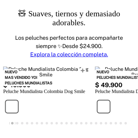
🧸 Suaves, tiernos y demasiado
adorables.
Los peluches perfectos para acompañarte
siempre ✨Desde $24.900.
Explora la colección completa.
NUEVO
NUEVO
MAS VENDIDO YOI
PELUCHES MUNDIALIS
PELUCHES MUNDIALISTAS
$
49
.
900
$
49
.
900
Peluche Mundialista Colombia Dog Smile
Peluche Mundialista 