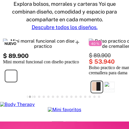
Explora bolsos, morrales y carteras Yoi que
combinan diseño, comodidad y espacio para
acompañarte en cada momento.
Descubre todos los diseños.
NUEVO
40 %
$
89
.
900
$
89
.
900
$
53
.
940
Mini morral funcional con diseño practico
Bolso practico de man
cremallera para dama