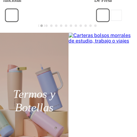
funcional
De Fresa
Termos y
Bolsos y
Botellas
Morrales