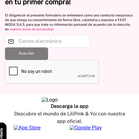
en tu primer compra!
El diligenciar el presente formulario se entenderá como una conducta inequívoca
de que otorga su consentimiento de forma libre, voluntaria y expresa a FAST
MODA S.A.S. para que trate su información personal de acuerdo con lo descrito
en
nuestro aviso de privacidad
Suscribir
Descarga la app
Descubre el mundo de LiliPink & Yoi con nuestra
app oficial.
scríbete