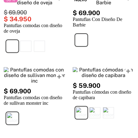
50 %
NUEVO
$
69
.
900
$
69
.
900
$
34
.
950
Pantuflas Con Diseño De
Barbie
Pantuflas comodas con diseño
de oveja
$
59
.
900
$
69
.
900
Pantuflas cómodas con diseño
Pantuflas comodas con diseño
de capibara
de sullivan monster inc