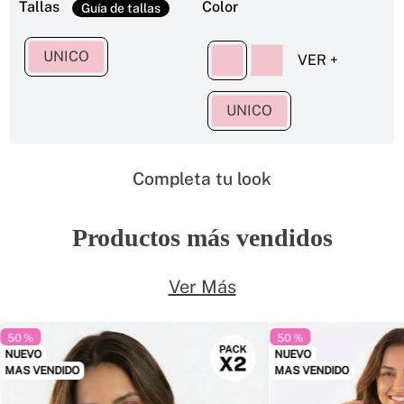
Tallas
Color
UNICO
UNICO
Completa tu look
Productos más vendidos
Ver Más
50 %
50 %
NUEVO
NUEVO
MAS VENDIDO
MAS VENDIDO