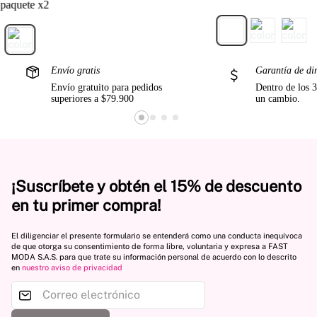
paquete x2
Envío gratis
Garantía de di
Envío gratuito para pedidos
Dentro de los 3
superiores a $79.900
un cambio.
¡Suscríbete y obtén el 15% de descuento
en tu primer compra!
El diligenciar el presente formulario se entenderá como una conducta inequívoca
de que otorga su consentimiento de forma libre, voluntaria y expresa a FAST
MODA S.A.S. para que trate su información personal de acuerdo con lo descrito
en
nuestro aviso de privacidad