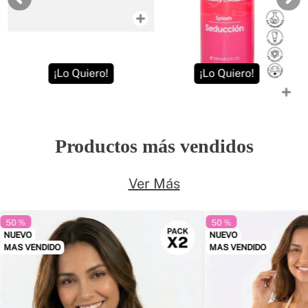
¡Lo Quiero!
¡Lo Quiero!
Productos más vendidos
Ver Más
50 %
50 %
NUEVO
NUEVO
MAS VENDIDO
MAS VENDIDO