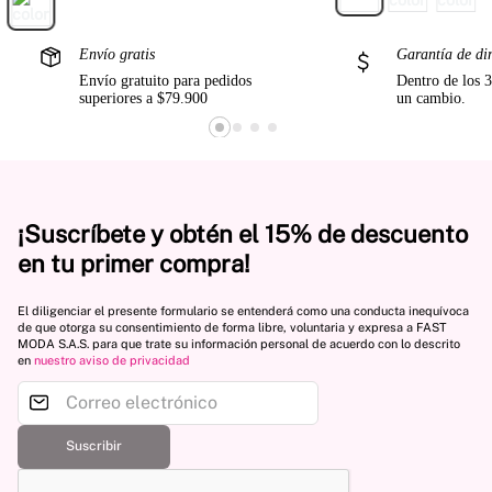
Envío gratis
Garantía de di
Envío gratuito para pedidos
Dentro de los 3
superiores a $79.900
un cambio.
¡Suscríbete y obtén el 15% de descuento
en tu primer compra!
El diligenciar el presente formulario se entenderá como una conducta inequívoca
de que otorga su consentimiento de forma libre, voluntaria y expresa a FAST
MODA S.A.S. para que trate su información personal de acuerdo con lo descrito
en
nuestro aviso de privacidad
Suscribir