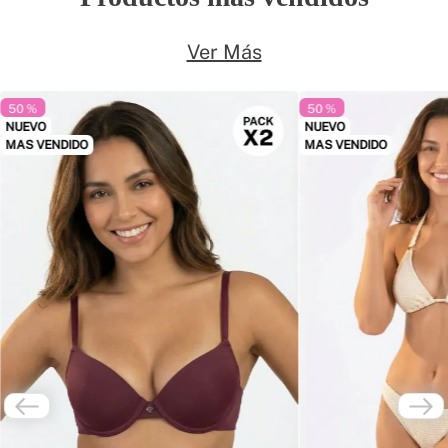
Ver Más
50 %
50 %
NUEVO
NUEVO
MAS VENDIDO
MAS VENDIDO