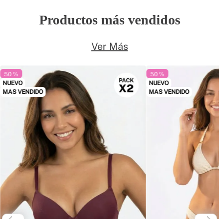
Productos más vendidos
Ver Más
50 %
50 %
NUEVO
NUEVO
MAS VENDIDO
MAS VENDIDO