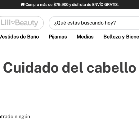
🚚 Compra más de $79.900 y disfruta de ENVÍO GRATIS.
¿Qué estás buscando hoy?
Vestidos de Baño
Pijamas
Medias
Belleza y Biene
Cuidado del cabello
ntrado ningún