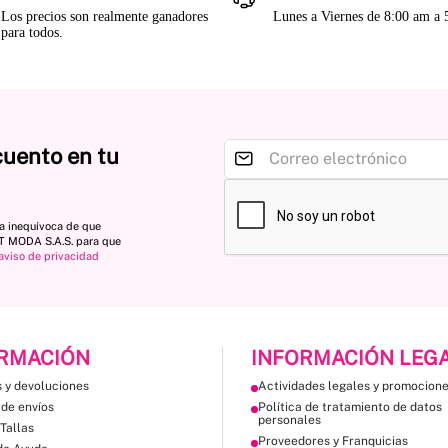
Los precios son realmente ganadores
Lunes a Viernes de 8:00 am a
para todos.
cuento en tu
ta inequívoca de que
ST MODA S.A.S. para que
aviso de privacidad
RMACIÓN
INFORMACIÓN LEG
 y devoluciones
Actividades legales y promocion
 de envíos
Política de tratamiento de datos
personales
Tallas
Proveedores y Franquicias