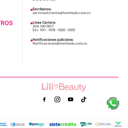
Escríbenos:
servicioalcliente@fastmoda.com.co
TROS
Línea Cartera:
324 100 0017
Ext: 1011 - 1019 - 1020 - 1003
Notificaciones judiciales:
Notificaciones@fastmoda.com.co