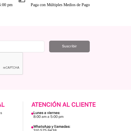
 5:00 pm
Paga con Múltiples Medios de Pago
Suscribir
AL
ATENCIÓN AL CLIENTE
es
Lunes a viernes:
8:00 am a 5:00 pm
WhatsApp y llamadas:
310 575 6438