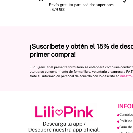
Envío gratuito para pedidos superiores
a $79.900
¡Suscríbete y obtén el 15% de des
primer compra!
El diligenciar el presente formulario se entenderá como una conduc
otorga su consentimiento de forma libre, voluntaria y expresa a FA
trate su información personal de acuerdo con lo descrito en
nuestro 
INFO
Cambios
Política
Descarga la app /
Guía de 
Descubre nuestra app oficial.