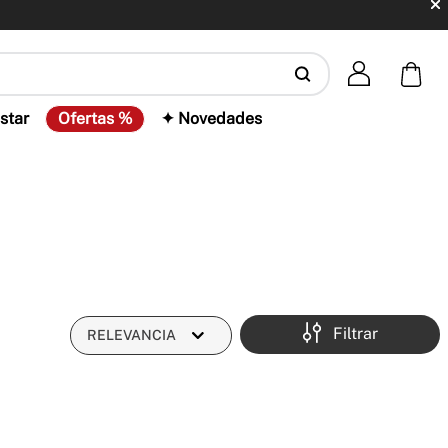
star
Ofertas %
✦ Novedades
Filtrar
RELEVANCIA