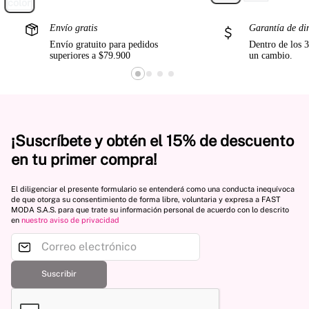
Envío gratis
Garantía de di
Envío gratuito para pedidos
Dentro de los 3
superiores a $79.900
un cambio.
¡Suscríbete y obtén el 15% de descuento
en tu primer compra!
El diligenciar el presente formulario se entenderá como una conducta inequívoca
de que otorga su consentimiento de forma libre, voluntaria y expresa a FAST
MODA S.A.S. para que trate su información personal de acuerdo con lo descrito
en
nuestro aviso de privacidad
Suscribir