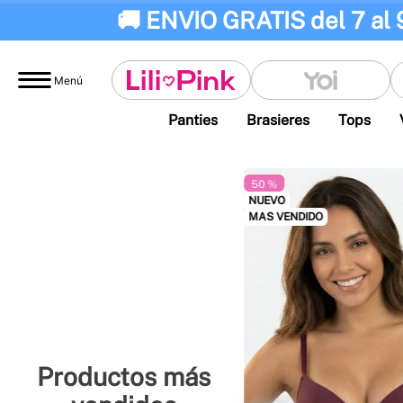
🚚 ENVIO GRATIS del 7 al 
Menú
Panties
Brasieres
Tops
50 %
NUEVO
MAS VENDIDO
Productos más