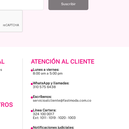
Suscribir
AL
ATENCIÓN AL CLIENTE
es
Lunes a viernes:
8:00 am a 5:00 pm
WhatsApp y llamadas:
310 575 6438
Escríbenos:
servicioalcliente@fastmoda.com.co
TROS
Línea Cartera:
324 100 0017
Ext: 1011 - 1019 - 1020 - 1003
Notificaciones judiciales: