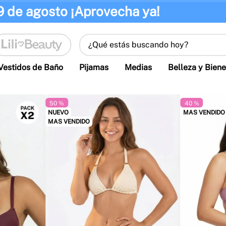
9 de agosto ¡Aprovecha ya!
¿Qué estás buscando hoy?
Vestidos de Baño
Pijamas
Medias
Belleza y Biene
50 %
40 %
NUEVO
MAS VENDIDO
MAS VENDIDO