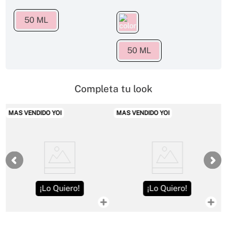
50 ML
50 ML
Completa tu look
MAS VENDIDO YOI
MAS VENDIDO YOI
¡Lo Quiero!
¡Lo Quiero!