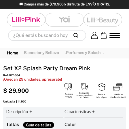
🚚 Compra más de $79.900 y disfruta de ENVÍO GRATIS.
¿Qué estás buscando hoy?
Términos Más Buscados
1
.
panty
2
.
brasier
3
.
vestidos baño
Bienestar y Belleza
Perfumes y Splash
4
.
termo
5
.
splashs
6
.
body
Set X2 Splash Party Dream Pink
7
.
perfume
8
.
perfumes
9
.
maletas
Ref
:
KIT-364
¡Quedan
29
unidades, apresúrate!
10
.
termos
$
29
.
900
Unidad a $14.950
Descripción
Características
Tallas
Color