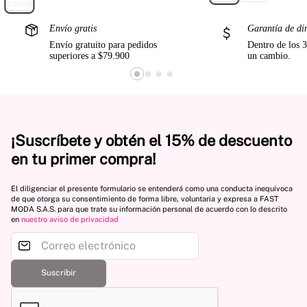
Envío gratis
Garantía de di
Envío gratuito para pedidos
Dentro de los 3
superiores a $79.900
un cambio.
¡Suscríbete y obtén el 15% de descuento
en tu primer compra!
El diligenciar el presente formulario se entenderá como una conducta inequívoca
de que otorga su consentimiento de forma libre, voluntaria y expresa a FAST
MODA S.A.S. para que trate su información personal de acuerdo con lo descrito
en
nuestro aviso de privacidad
Suscribir