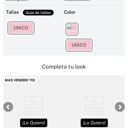
Tallas
Color
UNICO
UNICO
Completa tu look
MAS VENDIDO YOI
¡Lo Quiero!
¡Lo Quiero!