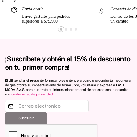
Envío gratis
Garantía de di
Envío gratuito para pedidos
Dentro de los 3
superiores a $79.900
un cambio.
¡Suscríbete y obtén el 15% de descuento
en tu primer compra!
El diligenciar el presente formulario se entenderá como una conducta inequívoca
de que otorga su consentimiento de forma libre, voluntaria y expresa a FAST
MODA S.A.S. para que trate su información personal de acuerdo con lo descrito
en
nuestro aviso de privacidad
Suscribir