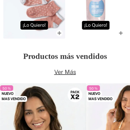
¡Lo Quiero!
¡Lo Quiero!
Productos más vendidos
Ver Más
50 %
50 %
NUEVO
NUEVO
MAS VENDIDO
MAS VENDIDO