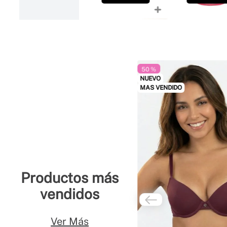
50 %
NUEVO
MAS VENDIDO
Productos más
vendidos
Ver Más