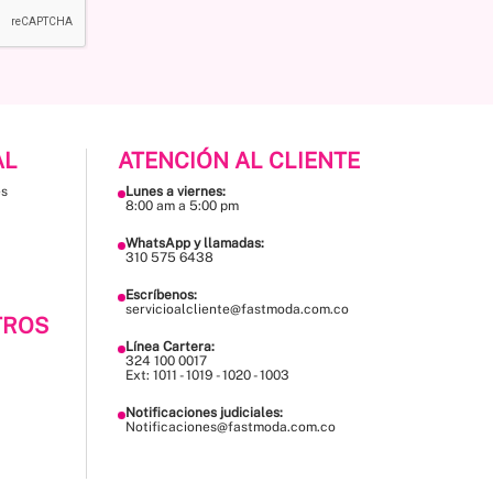
AL
ATENCIÓN AL CLIENTE
es
Lunes a viernes:
8:00 am a 5:00 pm
WhatsApp y llamadas:
310 575 6438
Escríbenos:
servicioalcliente@fastmoda.com.co
TROS
Línea Cartera:
324 100 0017
Ext: 1011 - 1019 - 1020 - 1003
Notificaciones judiciales:
Notificaciones@fastmoda.com.co