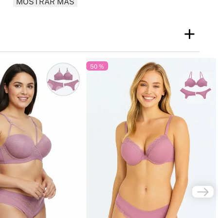
MOSTRAR MÁS
ha de vencimiento o vida útil puede variar según el lote y la fecha de
entra claramente indicada en el empaque del producto entregado.
l empaque del producto junto con el país de expedición.
50 %