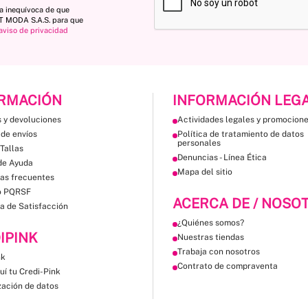
ta inequívoca de que
ST MODA S.A.S. para que
aviso de privacidad
RMACIÓN
INFORMACIÓN LEG
 y devoluciones
Actividades legales y promocion
 de envíos
Política de tratamiento de datos
personales
Tallas
Denuncias - Línea Ética
de Ayuda
Mapa del sitio
as frecuentes
o PQRSF
ACERCA DE / NOSO
a de Satisfacción
¿Quiénes somos?
IPINK
Nuestras tiendas
Trabaja con nosotros
nk
Contrato de compraventa
uí tu Credi-Pink
zación de datos