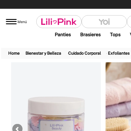
Menú
Panties
Brasieres
Tops
Bienestar y Belleza
Cuidado Corporal
Exfoliantes