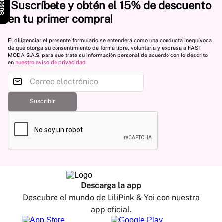
scríbete
¡Suscríbete y obtén el 15% de descuento
en tu primer compra!
El diligenciar el presente formulario se entenderá como una conducta inequívoca
de que otorga su consentimiento de forma libre, voluntaria y expresa a FAST
MODA S.A.S. para que trate su información personal de acuerdo con lo descrito
en
nuestro aviso de privacidad
Suscribir
Descarga la app
Descubre el mundo de LiliPink & Yoi con nuestra
app oficial.