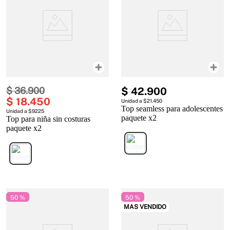
$
36
.
900
$
42
.
900
$
18
.
450
Unidad a $21.450
Top seamless para adolescentes
Unidad a $9225
paquete x2
Top para niña sin costuras
paquete x2
50 %
50 %
MAS VENDIDO