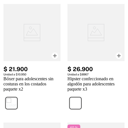
$
21
.
900
$
26
.
900
Unidad a $10.950
Unidad a $8967
Bóxer para adolescentes sin
Hipster confeccionado en
costuras en los costados
algodón para adolescentes
paquete x2
paquete x3
40 %