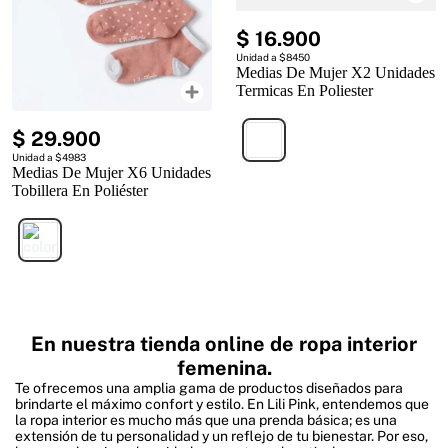
$
16
.
900
Unidad a $8450
Medias De Mujer X2 Unidades
Termicas En Poliester
$
29
.
900
Unidad a $4983
Medias De Mujer X6 Unidades
Tobillera En Poliéster
En nuestra tienda online de ropa interior
femenina.
Te ofrecemos una amplia gama de productos diseñados para
brindarte el máximo confort y estilo. En Lili Pink, entendemos que
la ropa interior es mucho más que una prenda básica; es una
extensión de tu personalidad y un reflejo de tu bienestar. Por eso,