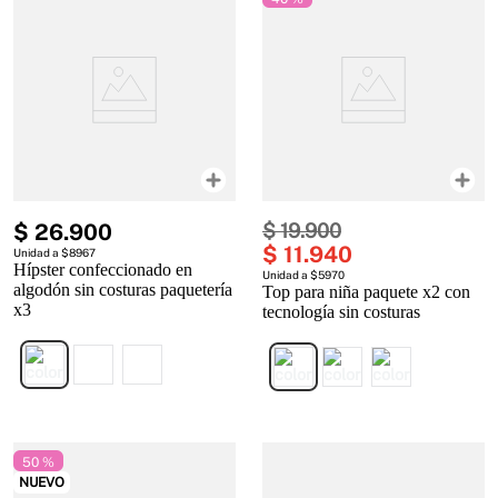
$
26
.
900
$
19
.
900
$
11
.
940
Unidad a $8967
Hípster confeccionado en
Unidad a $5970
algodón sin costuras paquetería
Top para niña paquete x2 con
x3
tecnología sin costuras
50 %
NUEVO