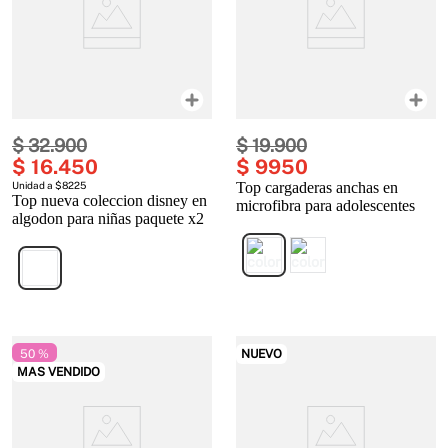
$
32
.
900
$
19
.
900
$
16
.
450
$
9950
Unidad a $8225
Top cargaderas anchas en
Top nueva coleccion disney en
microfibra para adolescentes
algodon para niñas paquete x2
50 %
NUEVO
MAS VENDIDO