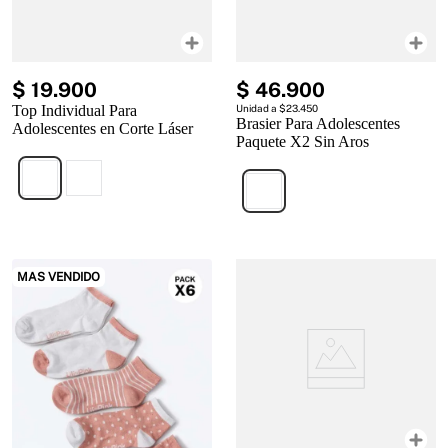
$
19
.
900
$
46
.
900
Top Individual Para
Unidad a $23.450
Brasier Para Adolescentes
Adolescentes en Corte Láser
Paquete X2 Sin Aros
MAS VENDIDO