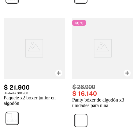
40 %
$
21
.
900
$
26
.
900
$
16
.
140
Unidad a $10.950
Paquete x2 bóxer junior en
Panty bóxer de algodón x3
algodón
unidades para niña