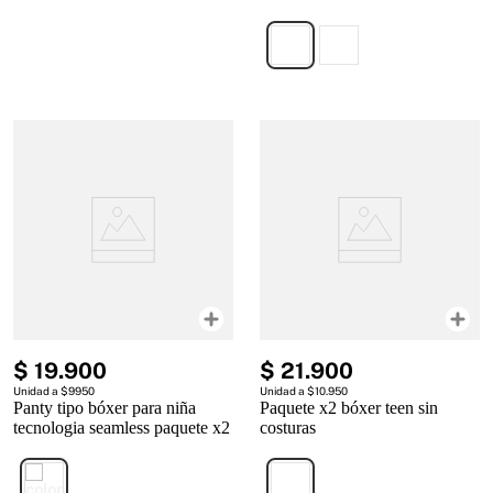
$
19
.
900
$
21
.
900
Unidad a $9950
Unidad a $10.950
Panty tipo bóxer para niña
Paquete x2 bóxer teen sin
tecnologia seamless paquete x2
costuras