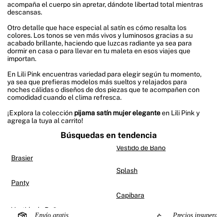
acompaña el cuerpo sin apretar, dándote libertad total mientras
descansas.
Otro detalle que hace especial al satín es cómo resalta los
colores. Los tonos se ven más vivos y luminosos gracias a su
acabado brillante, haciendo que luzcas radiante ya sea para
dormir en casa o para llevar en tu maleta en esos viajes que
importan.
En Lili Pink encuentras variedad para elegir según tu momento,
ya sea que prefieras modelos más sueltos y relajados para
noches cálidas o diseños de dos piezas que te acompañen con
comodidad cuando el clima refresca.
¡Explora la colección
pijama satín mujer elegante
en Lili Pink y
agrega la tuya al carrito!
Búsquedas en tendencia
Vestido de Baño
Brasier
Splash
Panty
Capibara
Envío gratis
Precios insuper