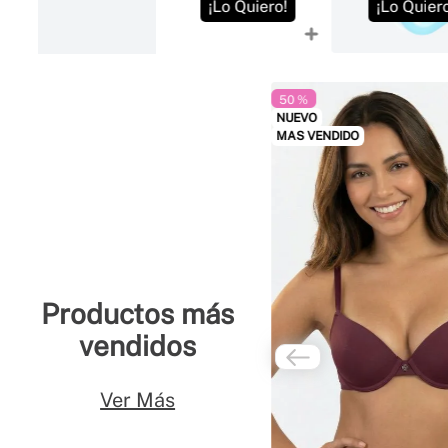
¡Lo Quiero!
¡Lo Quiero!
¡Lo Quier
50 %
NUEVO
MAS VENDIDO
Productos más
vendidos
Ver Más