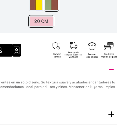
20 CM
50 %
50 %
ferentes en un solo diseño. Su textura suave y acabados encantadores lo
comendaciones: Ideal para adultos y niños. Mantener en lugares limpios