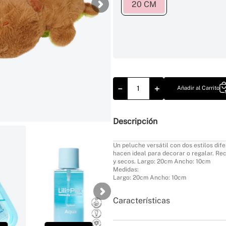
20 CM
－
＋
Añadir al Carrito
Descripción
TUS FAVORITOS
40 %
Un peluche versátil con dos estilos di
hacen ideal para decorar o regalar. Re
y secos. Largo: 20cm Ancho: 10cm
Medidas:
Largo: 20cm Ancho: 10cm
Características