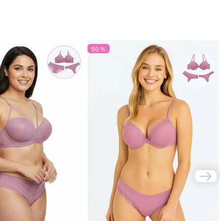
o Quiero!
¡Lo Quiero!
¡Lo Quiero!
50 %