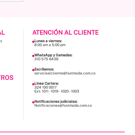
AL
ATENCIÓN AL CLIENTE
es
Lunes a viernes:
8:00 am a 5:00 pm
WhatsApp y llamadas:
310 575 6438
Escríbenos:
servicioalcliente@fastmoda.com.co
TROS
Línea Cartera:
324 100 0017
Ext: 1011 - 1019 - 1020 - 1003
Notificaciones judiciales:
Notificaciones@fastmoda.com.co