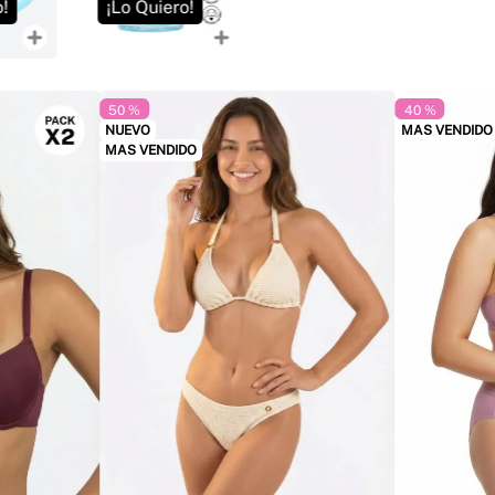
o!
¡Lo Quiero!
¡Lo Quiero!
¡L
50 %
40 %
NUEVO
MAS VENDIDO
MAS VENDIDO