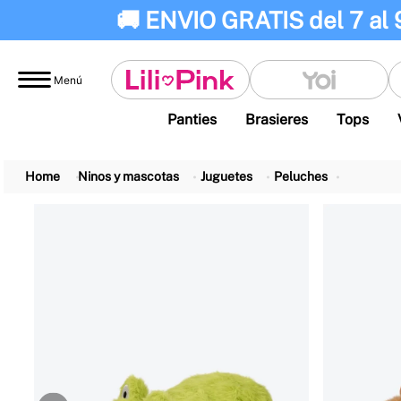
🚚 ENVIO GRATIS del 7 al 
Menú
Panties
Brasieres
Tops
Ninos y mascotas
Juguetes
Peluches