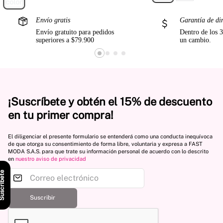
Envío gratis
Garantía de di
Envío gratuito para pedidos
Dentro de los 3
superiores a $79.900
un cambio.
¡Suscríbete y obtén el 15% de descuento
en tu primer compra!
El diligenciar el presente formulario se entenderá como una conducta inequívoca
de que otorga su consentimiento de forma libre, voluntaria y expresa a FAST
MODA S.A.S. para que trate su información personal de acuerdo con lo descrito
en
nuestro aviso de privacidad
scríbete
Suscribir