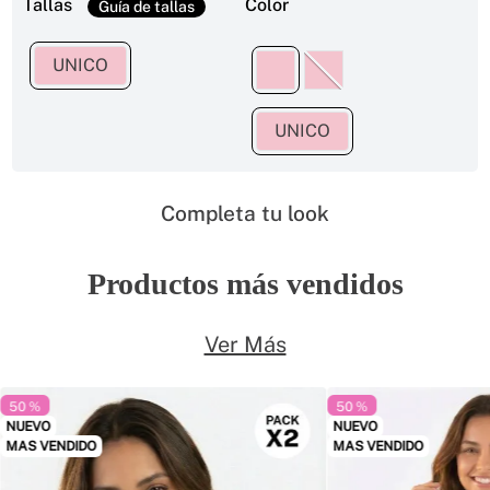
Tallas
Color
UNICO
UNICO
Completa tu look
Productos más vendidos
Ver Más
50 %
50 %
NUEVO
NUEVO
MAS VENDIDO
MAS VENDIDO