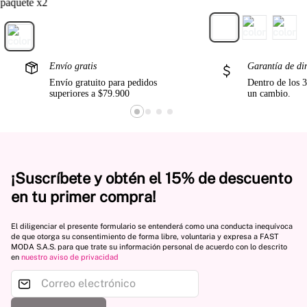
paquete x2
Envío gratis
Garantía de di
Envío gratuito para pedidos
Dentro de los 3
superiores a $79.900
un cambio.
¡Suscríbete y obtén el 15% de descuento
en tu primer compra!
El diligenciar el presente formulario se entenderá como una conducta inequívoca
de que otorga su consentimiento de forma libre, voluntaria y expresa a FAST
MODA S.A.S. para que trate su información personal de acuerdo con lo descrito
en
nuestro aviso de privacidad