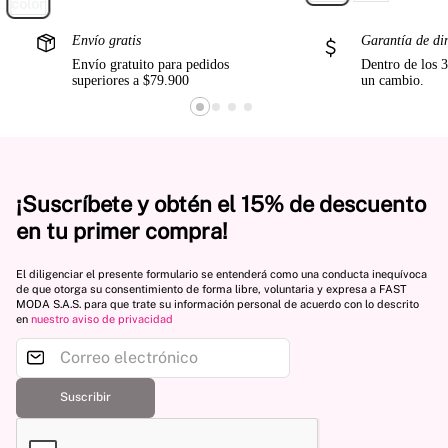
Envío gratis
Garantía de di
Envío gratuito para pedidos
Dentro de los 3
superiores a $79.900
un cambio.
¡Suscríbete y obtén el 15% de descuento
en tu primer compra!
El diligenciar el presente formulario se entenderá como una conducta inequívoca
de que otorga su consentimiento de forma libre, voluntaria y expresa a FAST
MODA S.A.S. para que trate su información personal de acuerdo con lo descrito
en
nuestro aviso de privacidad
Suscribir