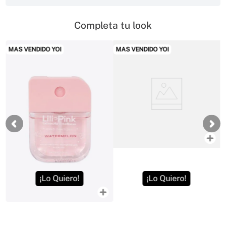
Completa tu look
MAS VENDIDO YOI
MAS VENDIDO YOI
¡Lo Quiero!
¡Lo Quiero!