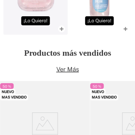
¡Lo Quiero!
¡Lo Quiero!
Productos más vendidos
Ver Más
50 %
50 %
NUEVO
NUEVO
MAS VENDIDO
MAS VENDIDO