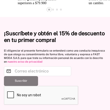
superiores a $79.900
un cambio.
¡Suscríbete y obtén el 15% de descuento
en tu primer compra!
El diligenciar el presente formulario se entenderá como una conducta inequívoca
de que otorga su consentimiento de forma libre, voluntaria y expresa a FAST
MODA S.A.S. para que trate su información personal de acuerdo con lo descrito
en
nuestro aviso de privacidad
Suscribir