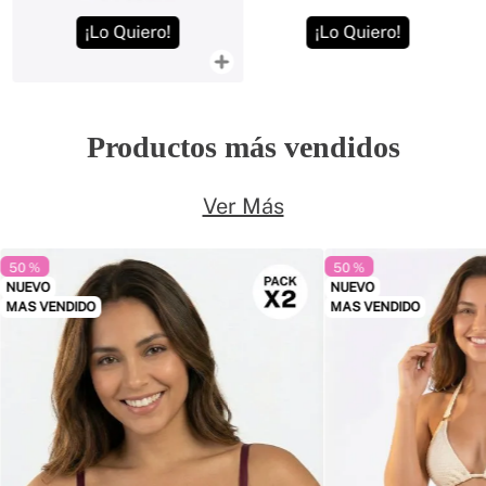
¡Lo Quiero!
¡Lo Quiero!
Productos más vendidos
Ver Más
50 %
50 %
NUEVO
NUEVO
MAS VENDIDO
MAS VENDIDO