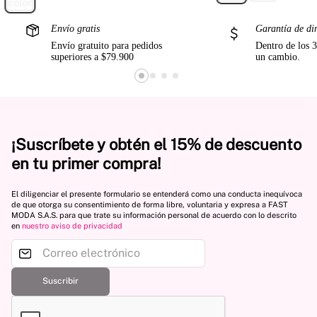
Envío gratis
Garantía de di
Envío gratuito para pedidos
Dentro de los 3
superiores a $79.900
un cambio.
¡Suscríbete y obtén el 15% de descuento
en tu primer compra!
El diligenciar el presente formulario se entenderá como una conducta inequívoca
de que otorga su consentimiento de forma libre, voluntaria y expresa a FAST
MODA S.A.S. para que trate su información personal de acuerdo con lo descrito
en
nuestro aviso de privacidad
Suscribir