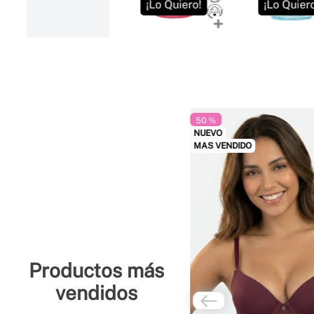
¡Lo Quiero!
¡Lo Quiero!
¡Lo Quier
50 %
NUEVO
MAS VENDIDO
Productos más
vendidos