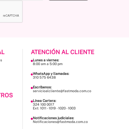
AL
ATENCIÓN AL CLIENTE
es
Lunes a viernes:
8:00 am a 5:00 pm
WhatsApp y llamadas:
310 575 6438
Escríbenos:
servicioalcliente@fastmoda.com.co
TROS
Línea Cartera:
324 100 0017
Ext: 1011 - 1019 - 1020 - 1003
Notificaciones judiciales:
Notificaciones@fastmoda.com.co