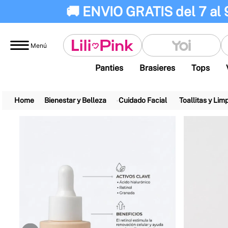
🚚 ENVIO GRATIS del 7 al 
Menú
Panties
Brasieres
Tops
Bienestar y Belleza
Cuidado Facial
Toallitas y Lim