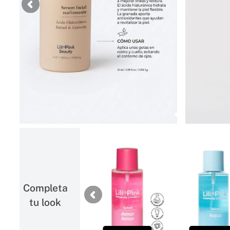
MAS VENDIDO YOI
Completa
tu look