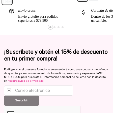
Envío gratis
Garantía de di
Envío gratuito para pedidos
Dentro de los 3
superiores a $79.900
un cambio.
¡Suscríbete y obtén el 15% de descuento
en tu primer compra!
El diligenciar el presente formulario se entenderá como una conducta inequívoca
de que otorga su consentimiento de forma libre, voluntaria y expresa a FAST
MODA S.A.S. para que trate su información personal de acuerdo con lo descrito
en
nuestro aviso de privacidad
Suscribir