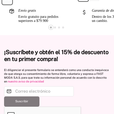
Envío gratis
Garantía de di
Envío gratuito para pedidos
Dentro de los 3
superiores a $79.900
un cambio.
¡Suscríbete y obtén el 15% de descuento
en tu primer compra!
El diligenciar el presente formulario se entenderá como una conducta inequívoca
de que otorga su consentimiento de forma libre, voluntaria y expresa a FAST
MODA S.A.S. para que trate su información personal de acuerdo con lo descrito
en
nuestro aviso de privacidad
Suscribir