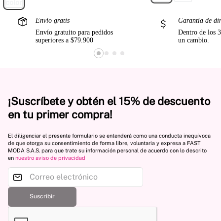
Envío gratis
Garantía de di
Envío gratuito para pedidos
Dentro de los 3
superiores a $79.900
un cambio.
¡Suscríbete y obtén el 15% de descuento
en tu primer compra!
El diligenciar el presente formulario se entenderá como una conducta inequívoca
de que otorga su consentimiento de forma libre, voluntaria y expresa a FAST
MODA S.A.S. para que trate su información personal de acuerdo con lo descrito
en
nuestro aviso de privacidad
Suscribir