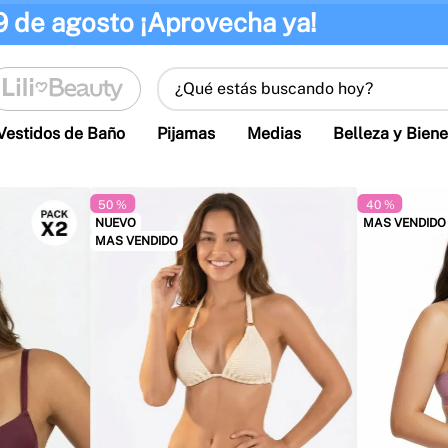
9 de agosto ¡Aprovecha ya!
¿Qué estás buscando hoy?
Vestidos de Baño
Pijamas
Medias
Belleza y Biene
50 %
40 %
NUEVO
MAS VENDIDO
MAS VENDIDO