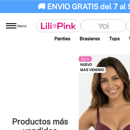
🚚 ENVIO GRATIS del 7 al 
Menú
Panties
Brasieres
Tops
50 %
NUEVO
MAS VENDIDO
Productos más