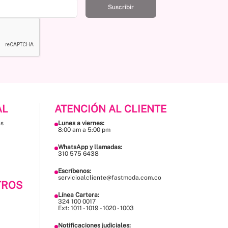
Suscribir
AL
ATENCIÓN AL CLIENTE
es
Lunes a viernes:
8:00 am a 5:00 pm
WhatsApp y llamadas:
310 575 6438
Escríbenos:
servicioalcliente@fastmoda.com.co
TROS
Línea Cartera:
324 100 0017
Ext: 1011 - 1019 - 1020 - 1003
Notificaciones judiciales: