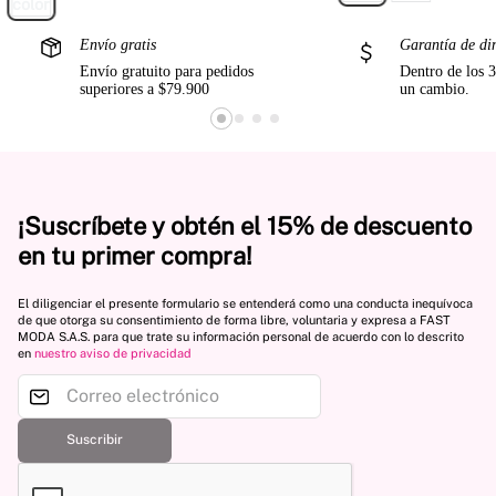
Envío gratis
Garantía de di
Envío gratuito para pedidos
Dentro de los 3
superiores a $79.900
un cambio.
¡Suscríbete y obtén el 15% de descuento
en tu primer compra!
El diligenciar el presente formulario se entenderá como una conducta inequívoca
de que otorga su consentimiento de forma libre, voluntaria y expresa a FAST
MODA S.A.S. para que trate su información personal de acuerdo con lo descrito
en
nuestro aviso de privacidad
Suscribir