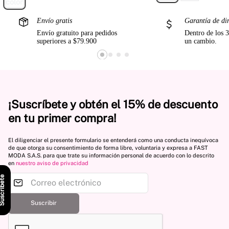
Envío gratis
Garantía de di
Envío gratuito para pedidos
Dentro de los 3
superiores a $79.900
un cambio.
¡Suscríbete y obtén el 15% de descuento
en tu primer compra!
El diligenciar el presente formulario se entenderá como una conducta inequívoca
de que otorga su consentimiento de forma libre, voluntaria y expresa a FAST
MODA S.A.S. para que trate su información personal de acuerdo con lo descrito
en
nuestro aviso de privacidad
scríbete
Suscribir