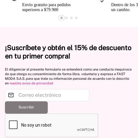
Envío gratuito para pedidos
Dentro de los 3
superiores a $79.900
un cambio.
¡Suscríbete y obtén el 15% de descuento
en tu primer compra!
El diligenciar el presente formulario se entenderá como una conducta inequívoca
de que otorga su consentimiento de forma libre, voluntaria y expresa a FAST
MODA S.A.S. para que trate su información personal de acuerdo con lo descrito
en
nuestro aviso de privacidad
Suscribir