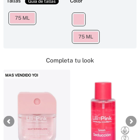
Tallas
Color
75 ML
75 ML
Completa tu look
MAS VENDIDO YOI