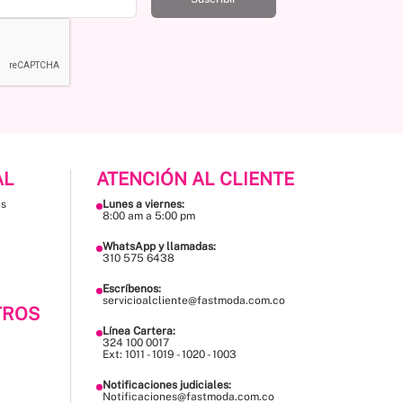
AL
ATENCIÓN AL CLIENTE
es
Lunes a viernes:
8:00 am a 5:00 pm
WhatsApp y llamadas:
310 575 6438
Escríbenos:
servicioalcliente@fastmoda.com.co
TROS
Línea Cartera:
324 100 0017
Ext: 1011 - 1019 - 1020 - 1003
Notificaciones judiciales:
Notificaciones@fastmoda.com.co