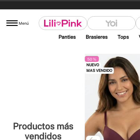
Menú
Panties
Brasieres
Tops
50 %
NUEVO
MAS VENDIDO
Productos más
vendidos