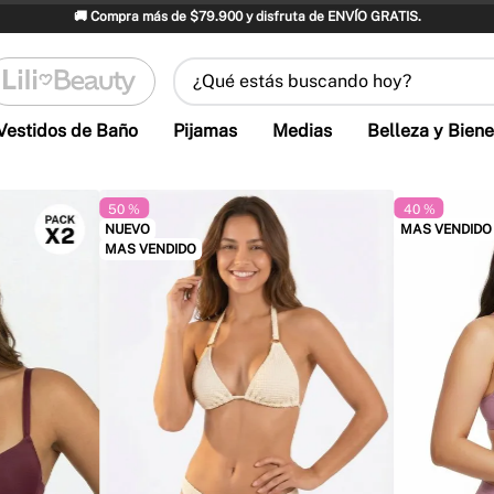
🚚 Compra más de $79.900 y disfruta de ENVÍO GRATIS.
¿Qué estás buscando hoy?
Vestidos de Baño
Pijamas
Medias
Belleza y Biene
50 %
40 %
NUEVO
MAS VENDIDO
MAS VENDIDO