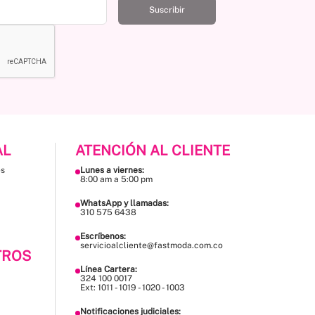
Suscribir
AL
ATENCIÓN AL CLIENTE
es
Lunes a viernes:
8:00 am a 5:00 pm
WhatsApp y llamadas:
310 575 6438
Escríbenos:
servicioalcliente@fastmoda.com.co
TROS
Línea Cartera:
324 100 0017
Ext: 1011 - 1019 - 1020 - 1003
Notificaciones judiciales: