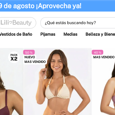
9 de agosto ¡Aprovecha ya!
¿Qué estás buscando hoy?
Vestidos de Baño
Pijamas
Medias
Belleza y Biene
50 %
40 %
NUEVO
MAS VENDIDO
MAS VENDIDO