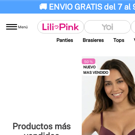
🚚 ENVIO GRATIS del 7 al 
Menú
Panties
Brasieres
Tops
50 %
NUEVO
MAS VENDIDO
Productos más