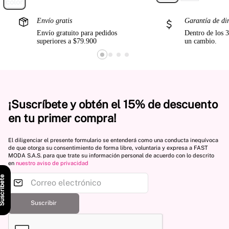
Envío gratis
Garantía de di
Envío gratuito para pedidos
Dentro de los 3
superiores a $79.900
un cambio.
¡Suscríbete y obtén el 15% de descuento
en tu primer compra!
El diligenciar el presente formulario se entenderá como una conducta inequívoca
de que otorga su consentimiento de forma libre, voluntaria y expresa a FAST
MODA S.A.S. para que trate su información personal de acuerdo con lo descrito
en
nuestro aviso de privacidad
scríbete
Suscribir