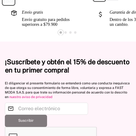
Envío gratis
Garantía de di
Envío gratuito para pedidos
Dentro de los 3
superiores a $79.900
un cambio.
¡Suscríbete y obtén el 15% de descuento
en tu primer compra!
El diligenciar el presente formulario se entenderá como una conducta inequívoca
de que otorga su consentimiento de forma libre, voluntaria y expresa a FAST
MODA S.A.S. para que trate su información personal de acuerdo con lo descrito
en
nuestro aviso de privacidad
Suscribir