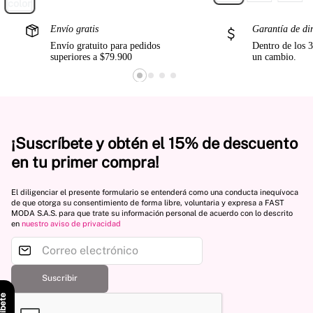
Envío gratis
Garantía de di
Envío gratuito para pedidos
Dentro de los 3
superiores a $79.900
un cambio.
¡Suscríbete y obtén el 15% de descuento
en tu primer compra!
El diligenciar el presente formulario se entenderá como una conducta inequívoca
de que otorga su consentimiento de forma libre, voluntaria y expresa a FAST
MODA S.A.S. para que trate su información personal de acuerdo con lo descrito
en
nuestro aviso de privacidad
Suscribir